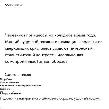
55000,00
₽
Добавить в корзину
Черевички принцессы на холодное время года.
Мягкий кудрявый плюш и аппликации-сердечки из
сверкающих кристаллов создают интересный
стилистический контраст - идеально для
самоироничных fashion образов.
Состав: плюш
Подробнее
Уход за изделием
Как заказать индивидуальный пошив
Доставка
Подробнее
Лодочки из натурального шёлкового бархата, удобный каблук.