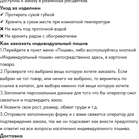
Доступны к заказу в различных расцветках.
Уход за изделием
✔ Протирать сухой губкой
✔ Хранить в сухом месте при комнатной температуре
❌ Не мыть под проточной водой
❌ Не хранить рядом с обогревателем
Как заказать индивидуальный пошив
1.Перейдите в пункт меню «Пошив», либо воспользуйтесь кнопкой
«Индивидуальный пошив» непосредственно здесь, в карточке
товара.
2.Проверьте что выбрана вещь которую хотите заказать. Если
выбран не тот товар, или ничего не выбрано, то вернитесь по
ссылке в каталог, для выбора именно той вещи которую хотите.
3.Заполните персональные данные для того что бы оператор смог
связаться и подтвердить заказ.
4.Укажите свои рост, размер, обхват груди и т.д.
5.Отправьте заполненную форму и с вами свяжется оператор для
подтверждения заказа, так же он подскажет как внести предоплату
и ответит на все вопросы касательно индивидуального пошива.
Доставка