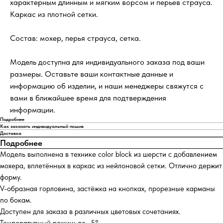
характерным длинным и мягким ворсом и перьев страуса.
Каркас из плотной сетки.
Состав: мохер, перья страуса, сетка.
Модель доступна для индивидуального заказа под ваши
размеры. Оставьте ваши контактные данные и
информацию об изделии, и наши менеджеры свяжутся с
вами в ближайшее время для подтверждения
информации.
Подробнее
Как заказать индивидуальный пошив
Доставка
Подробнее
Модель выполнена в технике color block из шерсти с добавлением
мохера, вплетённых в каркас из нейлоновой сетки. Отлично держит
форму.
V-образная горловина, застёжка на кнопках, прорезные карманы
по бокам.
Доступен для заказа в различных цветовых сочетаниях.