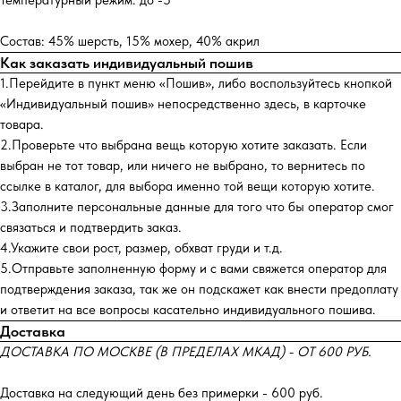
Температурный режим: до -5°
Состав: 45% шерсть, 15% мохер, 40% акрил
Как заказать индивидуальный пошив
1.Перейдите в пункт меню «Пошив», либо воспользуйтесь кнопкой
«Индивидуальный пошив» непосредственно здесь, в карточке
товара.
2.Проверьте что выбрана вещь которую хотите заказать. Если
выбран не тот товар, или ничего не выбрано, то вернитесь по
ссылке в каталог, для выбора именно той вещи которую хотите.
3.Заполните персональные данные для того что бы оператор смог
связаться и подтвердить заказ.
4.Укажите свои рост, размер, обхват груди и т.д.
5.Отправьте заполненную форму и с вами свяжется оператор для
подтверждения заказа, так же он подскажет как внести предоплату
и ответит на все вопросы касательно индивидуального пошива.
Доставка
ДОСТАВКА ПО МОСКВЕ (В ПРЕДЕЛАХ МКАД) - ОТ 600 РУБ.
Доставка на следующий день без примерки - 600 руб.