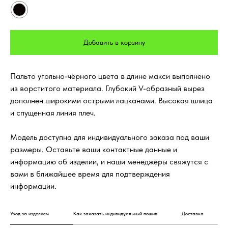
Добавить в корзину
Пальто угольно-чёрного цвета в длине макси выполнено
из ворститого материала. Глубокий V-образный вырез
дополнен широкими острыми лацканами. Высокая шлица
и спущенная линия плеч.
Модель доступна для индивидуального заказа под ваши
размеры. Оставьте ваши контактные данные и
информацию об изделии, и наши менеджеры свяжутся с
вами в ближайшее время для подтверждения
информации.
Уход за изделием
Как заказать индивидуальный пошив
Доставка