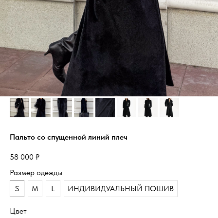
Пальто со спущенной линий плеч
58 000
₽
Размер одежды
S
M
L
ИНДИВИДУАЛЬНЫЙ ПОШИВ
Цвет