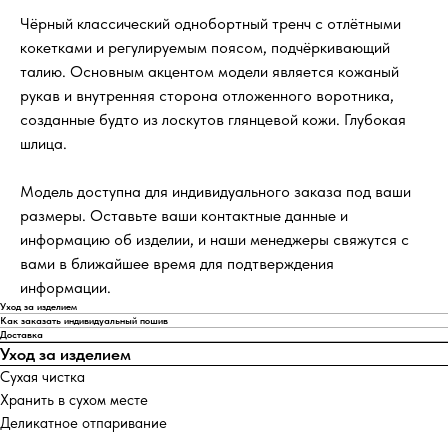
Чёрный классический однобортный тренч с отлётными
кокетками и регулируемым поясом, подчёркивающий
талию. Основным акцентом модели является кожаный
рукав и внутренняя сторона отложенного воротника,
созданные будто из лоскутов глянцевой кожи. Глубокая
шлица.
Модель доступна для индивидуального заказа под ваши
размеры. Оставьте ваши контактные данные и
информацию об изделии, и наши менеджеры свяжутся с
вами в ближайшее время для подтверждения
информации.
Уход за изделием
Как заказать индивидуальный пошив
Доставка
Уход за изделием
Сухая чистка
Хранить в сухом месте
Деликатное отпаривание