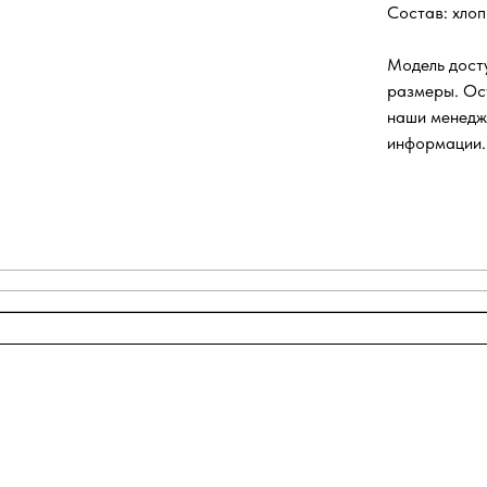
Состав: хлоп
Модель досту
размеры. Ос
наши менедж
информации.