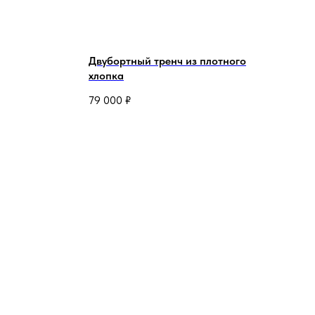
Двубортный тренч из плотного
хлопка
79 000
₽