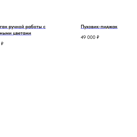
ган ручной работы с
Пуховик-пиджак
ными цветами
49 000
₽
₽