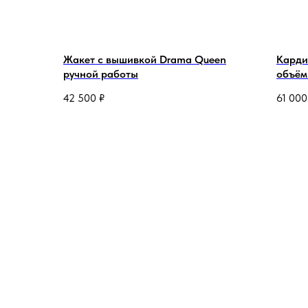
Жакет с вышивкой Drama Queen
Карди
ручной работы
объём
42 500
₽
61 000