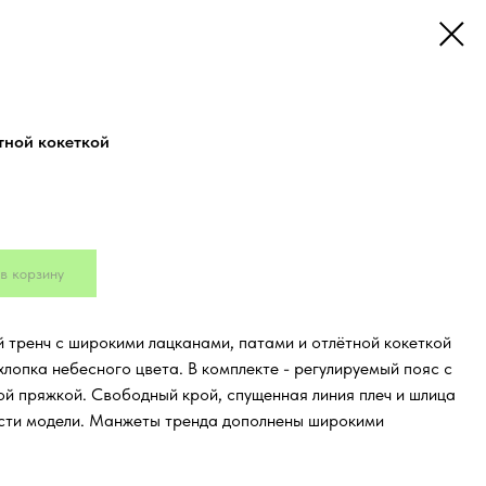
ётной кокеткой
в корзину
 тренч с широкими лацканами, патами и отлётной кокеткой
хлопка небесного цвета. В комплекте - регулируемый пояс с
й пряжкой. Свободный крой, спущенная линия плеч и шлица
асти модели. Манжеты тренда дополнены широкими