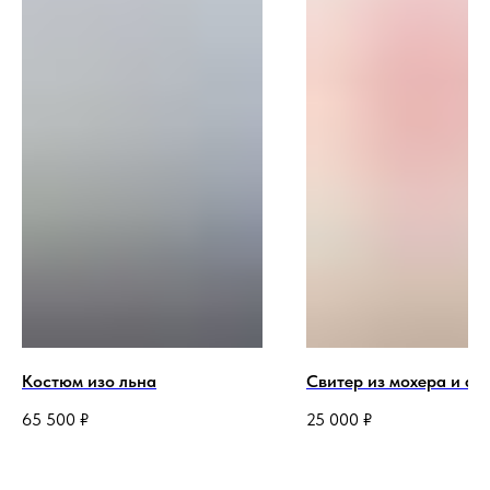
Костюм изо льна
Свитер из мохера и ан
65 500
₽
25 000
₽