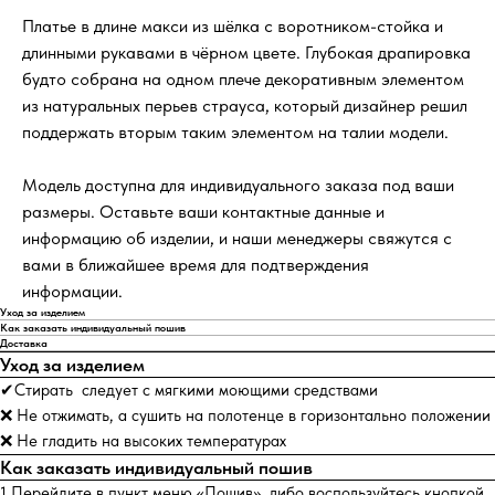
Платье в длине макси из шёлка с воротником-стойка и
длинными рукавами в чёрном цвете. Глубокая драпировка
будто собрана на одном плече декоративным элементом
из натуральных перьев страуса, который дизайнер решил
поддержать вторым таким элементом на талии модели.
Модель доступна для индивидуального заказа под ваши
размеры. Оставьте ваши контактные данные и
информацию об изделии, и наши менеджеры свяжутся с
вами в ближайшее время для подтверждения
информации.
Уход за изделием
Как заказать индивидуальный пошив
Доставка
Уход за изделием
✔Стирать следует с мягкими моющими средствами
❌ Не отжимать, а сушить на полотенце в горизонтально положении
❌ Не гладить на высоких температурах
Как заказать индивидуальный пошив
1.Перейдите в пункт меню «Пошив», либо воспользуйтесь кнопкой