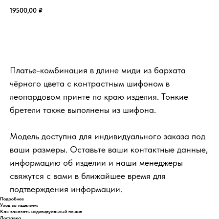
19500,00
₽
Добавить в корзину
Платье-комбинация в длине миди из бархата
чёрного цвета с контрастным шифоном в
леопардовом принте по краю изделия. Тонкие
бретели также выполнены из шифона.
Модель доступна для индивидуального заказа под
ваши размеры. Оставьте ваши контактные данные,
информацию об изделии и наши менеджеры
свяжутся с вами в ближайшее время для
подтверждения информации.
Подробнее
Уход за изделием
Как заказать индивидуальный пошив
Доставка