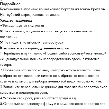
Подробнее
Комбинация выполнена из шелкового бархата на тонких бретелях.
Не глубокий вырез, идеальная длина.
Уход за изделием
✔Рекомендуется химчистка
❌ Не отжимать, а сушить на полотенце в горизонтальном
положении
❌ Не гладить на высоких температурах
Как заказать индивидуальный пошив
1.Перейдите в пункт меню «Пошив», либо воспользуйтесь кнопкой
«Индивидуальный пошив» непосредственно здесь, в карточке
товара.
2.Проверьте что выбрана вещь которую хотите заказать. Если
выбран не тот товар, или ничего не выбрано, то вернитесь по
ссылке в каталог, для выбора именно той вещи которую хотите.
3.Заполните персональные данные для того что бы оператор смог
связаться и подтвердить заказ.
4.Укажите свои рост, размер, обхват груди и т.д.
5.Отправьте заполненную форму и с вами свяжется оператор для