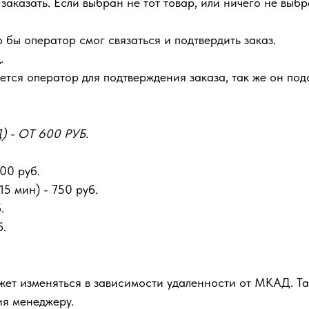
аказать. Если выбран не тот товар, или ничего не выбра
 бы оператор смог связаться и подтвердить заказ.
.
тся оператор для подтверждения заказа, так же он подс
- ОТ 600 РУБ.
00 руб.
5 мин) - 750 руб.
.
б.
ожет изменяться в зависимости удаленности от МКАД. Т
ия менеджеру.