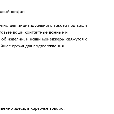
ковый шифон
упна для индивидуального заказа под ваши
тавьте ваши контактные данные и
об изделии, и наши менеджеры свяжутся с
айшее время для подтверждения
.
енно здесь, в карточке товара.