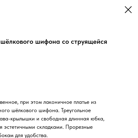
 шёлкового шифона со струящейся
корзину
венное, при этом лаконичное платье из
ного шёлкового шифона. Треугольное
укава-крылышки и свободная длинная юбка,
 эстетичными складками. Прорезные
окам для удобства.