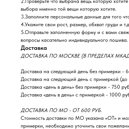
2.Проверьте что выбрана вещь которую хотите з
выбора именно той вещи которую хотите.
3.Заполните персональные данные для того что
4.Укажите свои рост, размер, обхват груди и т.д
5.Отправьте заполненную форму и с вами свяже
вопросы касательно индивидуального пошива.
Доставка
ДОСТАВКА ПО МОСКВЕ (В ПРЕДЕЛАХ МКАД) 
Доставка на следующий день без примерки - 6
Доставка на следующий день с примеркой (до 1
Доставка «день в день» без примерки - 750 руб
Доставка «день в день» с примеркой - 1000 ру
ДОСТАВКА ПО МО - ОТ 600 РУБ.
Стоимость доставки по МО указана «ОТ»‎ и м
примерки, необходимо уточнить свои пожелан