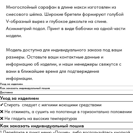
Многослойный сарафан в длине макси изготовлен из
смесового шёлка. Широкие бретели формируют голубой
V-образный вырез и глубокое декольте на спине.
Асимметрий подол. Принт в виде бабочки на одной части
модели.
Модель доступна для индивидуального заказа под ваши
размеры. Оставьте ваши контактные данные и
информацию об изделии, и наши менеджеры свяжутся с
вами в ближайшее время для подтверждения
информации.
Уход за изделием
Как заказать индивидуальный пошив
Доставка
Уход за изделием
✔Стирать следует с мягкими моющими средствами
❌ Не отжимать, а сушить на полотенце в горизонтально положении
❌ Не гладить на высоких температурах
Как заказать индивидуальный пошив
1.Перейдите в пункт меню «Пошив», либо воспользуйтесь кнопкой