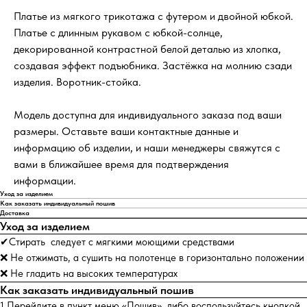
Платье из мягкого трикотажа с футером и двойной юбкой.
Платье с длинным рукавом с юбкой-солнце,
декорированной контрастной белой деталью из хлопка,
создавая эффект подъюбника. Застёжка на молнию сзади
изделия. Воротник-стойка.
Модель доступна для индивидуального заказа под ваши
размеры. Оставьте ваши контактные данные и
информацию об изделии, и наши менеджеры свяжутся с
вами в ближайшее время для подтверждения
информации.
Уход за изделием
Как заказать индивидуальный пошив
Доставка
Уход за изделием
✔Стирать следует с мягкими моющими средствами
❌ Не отжимать, а сушить на полотенце в горизонтально положении
❌ Не гладить на высоких температурах
Как заказать индивидуальный пошив
1.Перейдите в пункт меню «Пошив», либо воспользуйтесь кнопкой