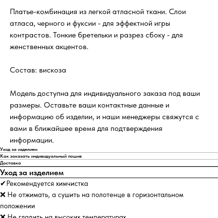
Платье-комбинация из легкой атласной ткани. Слои
атласа, черного и фуксии - для эффектной игры
контрастов. Тонкие бретельки и разрез сбоку - для
женственных акцентов.
Состав: вискоза
Модель доступна для индивидуального заказа под ваши
размеры. Оставьте ваши контактные данные и
информацию об изделии, и наши менеджеры свяжутся с
вами в ближайшее время для подтверждения
информации.
Уход за изделием
Как заказать индивидуальный пошив
Доставка
Уход за изделием
✔Рекомендуется химчистка
❌ Не отжимать, а сушить на полотенце в горизонтальном
положении
❌ Не гладить на высоких температурах