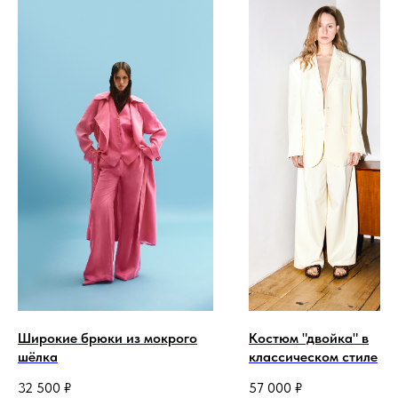
Широкие брюки из мокрого
Костюм "двойка" в
шёлка
классическом стиле
32 500
₽
57 000
₽