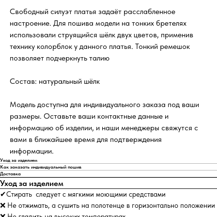
Свободный силуэт платья задаёт расслабленное
настроение. Для пошива модели на тонких бретелях
использовали струящийся шёлк двух цветов, применив
технику колорблок у данного платья. Тонкий ремешок
позволяет подчеркнуть талию
Состав: натуральный шёлк
Модель доступна для индивидуального заказа под ваши
размеры. Оставьте ваши контактные данные и
информацию об изделии, и наши менеджеры свяжутся с
вами в ближайшее время для подтверждения
информации.
Уход за изделием
Как заказать индивидуальный пошив
Доставка
Уход за изделием
✔Стирать следует с мягкими моющими средствами
❌ Не отжимать, а сушить на полотенце в горизонтально положении
❌ Не гладить на высоких температурах