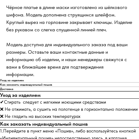
Чёрное платье в длине маски изготовлено из шёлкового
шифона. Модель дополнена струящимся шлейфом.
Круглый вырез на горловине закрывает ключицы. Изделие
без рукавом со слегка спущенной линией плеч.
Модель доступна для индивидуального заказа под ваши
размеры. Оставьте ваши контактные данные и
информацию об изделии, и наши менеджеры свяжутся с
вами в ближайшее время для подтверждения
информации.
Уход за изделием
Как заказать индивидуальный пошив
Доставка
Уход за изделием
✔Стирать следует с мягкими моющими средствами
❌ Не отжимать, а сушить на полотенце в горизонтально положении
❌ Не гладить на высоких температурах
Как заказать индивидуальный пошив
1.Перейдите в пункт меню «Пошив», либо воспользуйтесь кнопкой
«Индивидуальный пошив» непосредственно здесь, в карточке