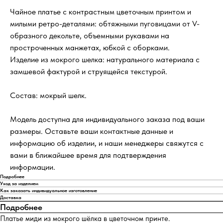
Чайное платье с контрастным цветочным принтом и
милыми ретро-деталями: обтяжными пуговицами от V-
образного декольте, объемными рукавами на
простроченных манжетах, юбкой с оборками.
Изделие из мокрого шелка: натурального материала с
замшевой фактурой и струящейся текстурой.
Состав: мокрый шелк.
Модель доступна для индивидуального заказа под ваши
размеры. Оставьте ваши контактные данные и
информацию об изделии, и наши менеджеры свяжутся с
вами в ближайшее время для подтверждения
информации.
Подробнее
Уход за изделием
Как заказать индивидуальное изготовление
Доставка
Подробнее
Платье миди из мокрого шёлка в цветочном принте.