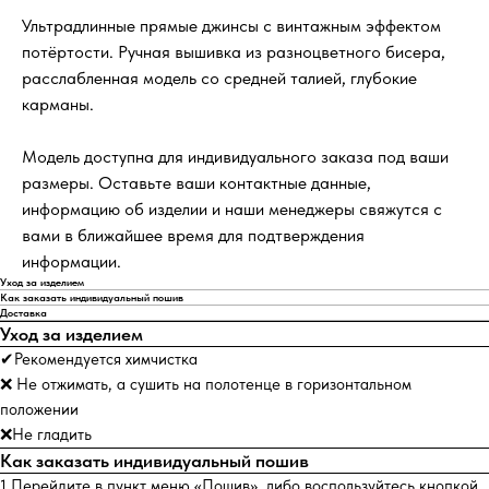
Ультрадлинные прямые джинсы с винтажным эффектом
потёртости. Ручная вышивка из разноцветного бисера,
расслабленная модель со средней талией, глубокие
карманы.
Модель доступна для индивидуального заказа под ваши
размеры. Оставьте ваши контактные данные,
информацию об изделии и наши менеджеры свяжутся с
вами в ближайшее время для подтверждения
информации.
Уход за изделием
Как заказать индивидуальный пошив
Доставка
Уход за изделием
✔Рекомендуется химчистка
❌ Не отжимать, а сушить на полотенце в горизонтальном
положении
❌Не гладить
Как заказать индивидуальный пошив
1.Перейдите в пункт меню «Пошив», либо воспользуйтесь кнопкой