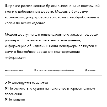
Широкие расклешенные брюки выполнены из костюмной
ткани с добавлением шерсти. Модель с боковыми
карманами декорирована воланами с необработанным
краем по всему изделию.
Модель доступна для индивидуального заказа под ваши
размеры. Оставьте ваши контактные данные,
информацию об изделии и наши менеджеры свяжутся с
вами в ближайшее время для подтверждения
информации.
Уход за изделием
Как заказать индивидуальный пошив
Доставка
✔Рекомендуется химчистка
❌ Не отжимать, а сушить на полотенце в горизонтальном
положении
❌Не гладить