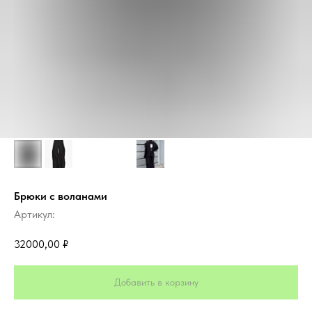
Брюки с воланами
Артикул:
32000,00
₽
Добавить в корзину