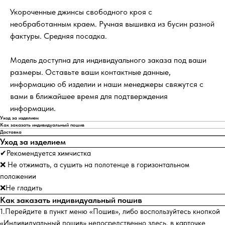
Укороченные джинсы свободного кроя с
необработанным краем. Ручная вышивка из бусин разной
фактуры. Средняя посадка.
Модель доступна для индивидуального заказа под ваши
размеры. Оставьте ваши контактные данные,
информацию об изделии и наши менеджеры свяжутся с
вами в ближайшее время для подтверждения
информации.
Уход за изделием
Как заказать индивидуальный пошив
Доставка
Уход за изделием
✔Рекомендуется химчистка
❌ Не отжимать, а сушить на полотенце в горизонтальном
положении
❌Не гладить
Как заказать индивидуальный пошив
1.Перейдите в пункт меню «Пошив», либо воспользуйтесь кнопкой
«Индивидуальный пошив» непосредственно здесь, в карточке