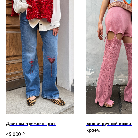
Джинсы прямого кроя
Брюки ручной вязки с
краем
45 000
₽