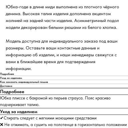
Юбка-годе в длине миди выполнена из плотного чёрного
денима. Высокая талия изделия дополнена акцентом
молнией на задней части изделия. Асимметричный подол
модели декорирован белыми рюшами из белого хлопка.
Модель доступна для индивидуального заказа под ваши
размеры. Оставьте ваши контактные данные и
информацию об изделии, и наши менеджеры свяжутся с
вами в ближайшее время для подтверждения
информации.
Подробнее
Уход за изделием
Как заказать индивидуальный пошив
Доставка
Подробнее
Юбка плиссе с бахромой из перьев страуса. Пояс красиво
подчеркивает талию.
Уход за изделием
✔Стирать следует с мягкими моющими средствами
❌ Не отжимать, а сушить на полотенце в горизонтально положении