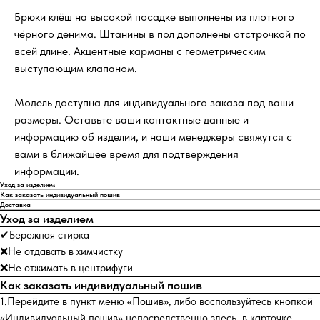
Брюки клёш на высокой посадке выполнены из плотного
чёрного денима. Штанины в пол дополнены отстрочкой по
всей длине. Акцентные карманы с геометрическим
выступающим клапаном.
Модель доступна для индивидуального заказа под ваши
размеры. Оставьте ваши контактные данные и
информацию об изделии, и наши менеджеры свяжутся с
вами в ближайшее время для подтверждения
информации.
Уход за изделием
Как заказать индивидуальный пошив
Доставка
Уход за изделием
✔Бережная стирка
❌Не отдавать в химчистку
❌Не отжимать в центрифуги
Как заказать индивидуальный пошив
1.Перейдите в пункт меню «Пошив», либо воспользуйтесь кнопкой
«Индивидуальный пошив» непосредственно здесь, в карточке