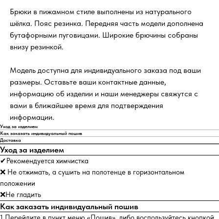
Брюки в пижамном стиле выполнены из натурального
шёлка. Пояс резинка. Передняя часть модели дополнена
бутафорными пуговицами. Широкие брючины собраны
внизу резинкой.
Модель доступна для индивидуального заказа под ваши
размеры. Оставьте ваши контактные данные,
информацию об изделии и наши менеджеры свяжутся с
вами в ближайшее время для подтверждения
информации.
Уход за изделием
Как заказать индивидуальный пошив
Доставка
Уход за изделием
✔Рекомендуется химчистка
❌ Не отжимать, а сушить на полотенце в горизонтальном
положении
❌Не гладить
Как заказать индивидуальный пошив
1.Перейдите в пункт меню «Пошив», либо воспользуйтесь кнопкой