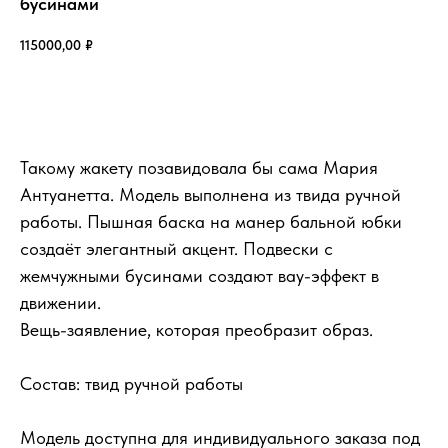
бусинами
115000,00
₽
Добавить в корзину
Такому жакету позавидовала бы сама Мария
Антуанетта. Модель выполнена из твида ручной
работы. Пышная баска на манер бальной юбки
создаёт элегантный акцент. Подвески с
жемчужными бусинами создают вау-эффект в
движении.
Вещь-заявление, которая преобразит образ.
Состав: твид ручной работы
Модель доступна для индивидуального заказа под