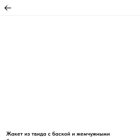
Жакет из твида с баской и жемчужными