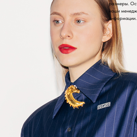
размеры. Ос
наши менедж
информации.