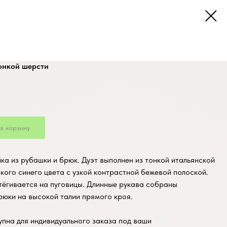
онкой шерсти
в корзину
а из рубашки и брюк. Дуэт выполнен из тонкой итальянской
кого синего цвета с узкой контрастной бежевой полоской.
тёгивается на пуговицы. Длинные рукава собраны
рюки на высокой талии прямого кроя.
пна для индивидуального заказа под ваши