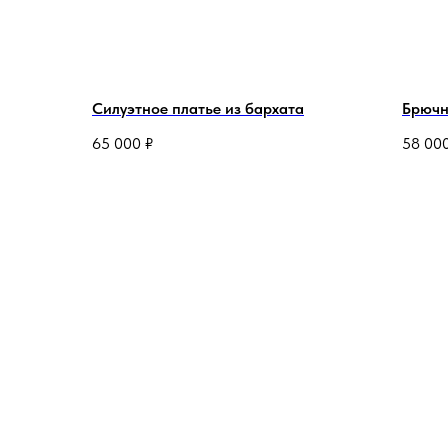
Силуэтное платье из бархата
Брючн
65 000
₽
58 00