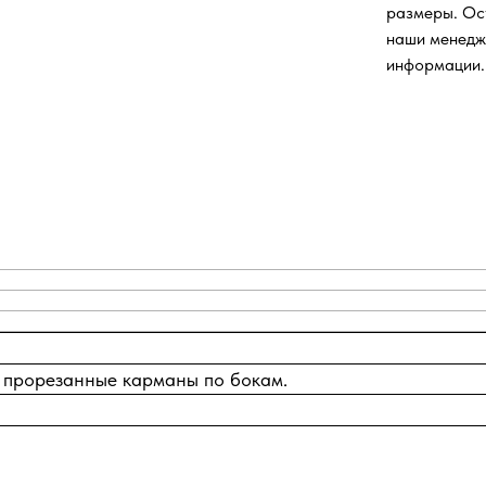
размеры. Ос
наши менедж
информации.
х, прорезанные карманы по бокам.