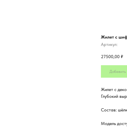
Жилет с ши
Артикул:
27500,00
₽
Добавить 
Жилет с дек
Глубокий выр
Состав: шёл
Модель досту