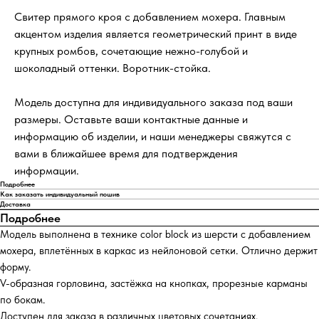
Свитер прямого кроя с добавлением мохера. Главным
акцентом изделия является геометрический принт в виде
крупных ромбов, сочетающие нежно-голубой и
шоколадный оттенки. Воротник-стойка.
Модель доступна для индивидуального заказа под ваши
размеры. Оставьте ваши контактные данные и
информацию об изделии, и наши менеджеры свяжутся с
вами в ближайшее время для подтверждения
информации.
Подробнее
Как заказать индивидуальный пошив
Доставка
Подробнее
Модель выполнена в технике color block из шерсти с добавлением
мохера, вплетённых в каркас из нейлоновой сетки. Отлично держит
форму.
V-образная горловина, застёжка на кнопках, прорезные карманы
по бокам.
Доступен для заказа в различных цветовых сочетаниях.