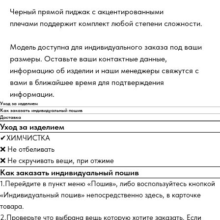
Черный прямой пиджак с акцентированными
плечами поддержит комплект любой степени сложности.
Модель доступна для индивидуального заказа под ваши
размеры. Оставьте ваши контактные данные,
информацию об изделии и наши менеджеры свяжутся с
вами в ближайшее время для подтверждения
информации.
Уход за изделием
Как заказать индивидуальный пошив
Доставка
Уход за изделием
✔ХИМЧИСТКА
❌ Не отбеливать
❌ Не скручивать вещи, при отжиме
Как заказать индивидуальный пошив
1.Перейдите в пункт меню «Пошив», либо воспользуйтесь кнопкой
«Индивидуальный пошив» непосредственно здесь, в карточке
товара.
2.Проверьте что выбрана вещь которую хотите заказать. Если