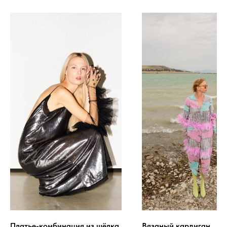
Платье-комбинация из шёлка
Вязаный кардиган