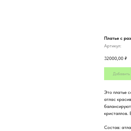
Платье с ра
Артикул:
32000,00
₽
Добавить 
Это платье с
атлас красив
балансируют
кристаллов. 
Состав: атла