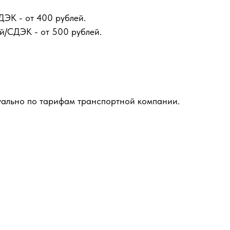
ДЭК - от 400 рублей.
й/СДЭК - от 500 рублей.
уально по тарифам транспортной компании.