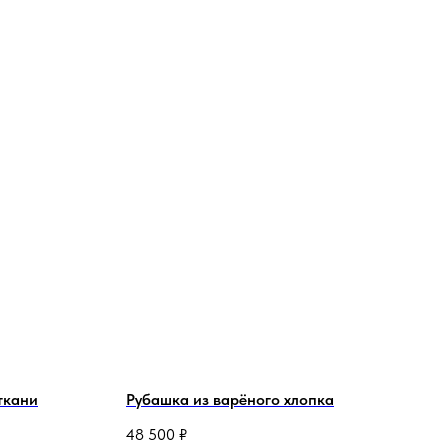
ткани
Рубашка из варёного хлопка
48 500
₽