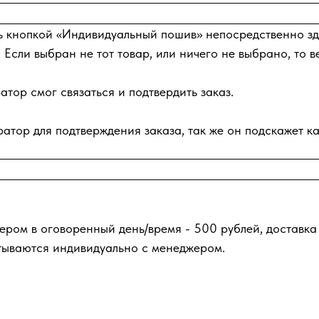
ь кнопкой «Индивидуальный пошив» непосредственно зде
 Если выбран не тот товар, или ничего не выбрано, то в
тор смог связаться и подтвердить заказ.
атор для подтверждения заказа, так же он подскажет ка
ером в оговоренный день/время - 500 рублей, доставка
тываются индивидуально с менеджером.