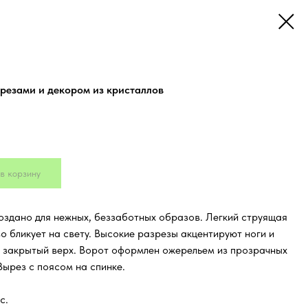
зрезами и декором из кристаллов
в корзину
оздано для нежных, беззаботных образов. Легкий струящая
о бликует на свету. Высокие разрезы акцентируют ноги и
 закрытый верх. Ворот оформлен ожерельем из прозрачных
Вырез с поясом на спинке.
с.