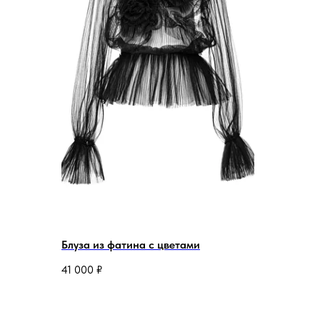
Блуза из фатина с цветами
41 000
₽