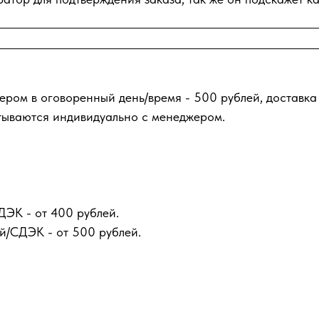
ером в оговоренный день/время - 500 рублей, доставка
тываются индивидуально с менеджером.
ДЭК - от 400 рублей.
й/СДЭК - от 500 рублей.