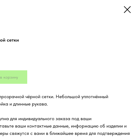
кой сетки
в корзину
упрозрачной чёрной сетки. Небольшой уплотнённый
йка и длинные рукава.
пна для индивидуального заказа под ваши
тавьте ваши контактные данные, информацию об изделии и
еры свяжутся с вами в ближайшее время для подтверждения