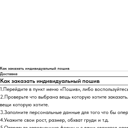
Как заказать индивидуальный пошив
Доставка
Как заказать индивидуальный пошив
1.Перейдите в пункт меню «Пошив», либо воспользуйтес
2.Проверьте что выбрана вещь которую хотите заказать.
вещи которую хотите.
3.Заполните персональные данные для того что бы опера
4.Укажите свои рост, размер, обхват груди и т.д.
5.Отправьте заполненную форму и с вами свяжется опер