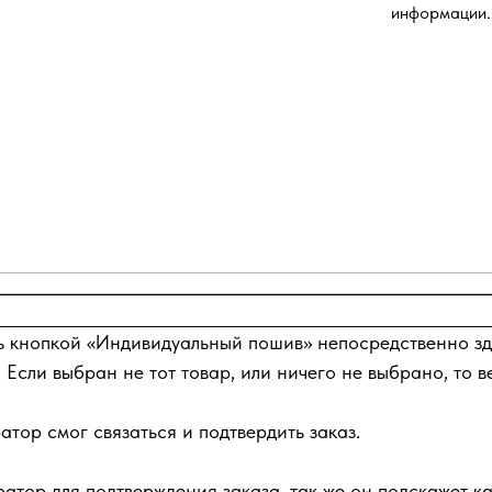
информации.
ь кнопкой «Индивидуальный пошив» непосредственно зде
 Если выбран не тот товар, или ничего не выбрано, то в
тор смог связаться и подтвердить заказ.
атор для подтверждения заказа, так же он подскажет ка