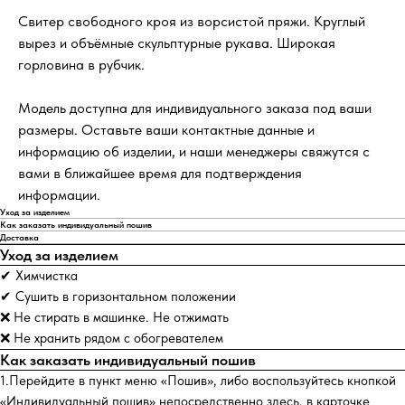
Свитер свободного кроя из ворсистой пряжи. Круглый
вырез и объёмные скульптурные рукава. Широкая
горловина в рубчик.
Модель доступна для индивидуального заказа под ваши
размеры. Оставьте ваши контактные данные и
информацию об изделии, и наши менеджеры свяжутся с
вами в ближайшее время для подтверждения
информации.
Уход за изделием
Как заказать индивидуальный пошив
Доставка
Уход за изделием
✔ Химчистка
✔ Сушить в горизонтальном положении
❌ Не стирать в машинке. Не отжимать
❌ Не хранить рядом с обогревателем
Как заказать индивидуальный пошив
1.Перейдите в пункт меню «Пошив», либо воспользуйтесь кнопкой
«Индивидуальный пошив» непосредственно здесь, в карточке