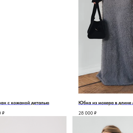
ан с кожаной деталью
Юбка из мохера в длине
0
₽
28 000
₽