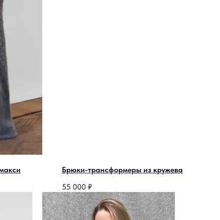
 макси
Брюки-трансформеры из кружева
55 000
₽