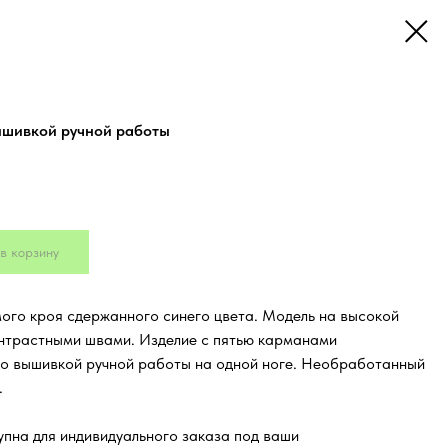
ышивкой ручной работы
в корзину
ого кроя сдержанного синего цвета. Модель на высокой
онтрастными швами. Изделие с пятью карманами
о вышивкой ручной работы на одной ноге. Необработанный
.
пна для индивидуального заказа под ваши