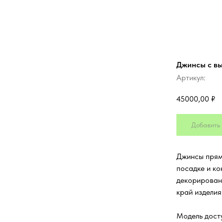
Джинсы с в
Артикул:
45000,00
₽
Добавить 
Джинсы прям
посадке и к
декорирован
край изделия
Модель досту