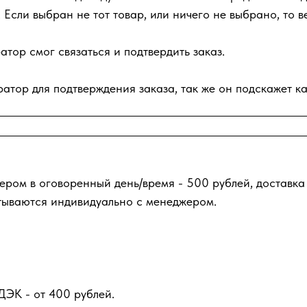
 Если выбран не тот товар, или ничего не выбрано, то в
тор смог связаться и подтвердить заказ.
атор для подтверждения заказа, так же он подскажет ка
ером в оговоренный день/время - 500 рублей, доставка
тываются индивидуально с менеджером.
ДЭК - от 400 рублей.