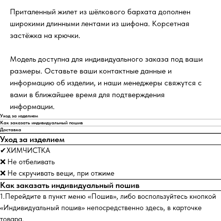
Приталенный жилет из шёлкового бархата дополнен
широкими длинными лентами из шифона. Корсетная
застёжка на крючки.
Модель доступна для индивидуального заказа под ваши
размеры. Оставьте ваши контактные данные и
информацию об изделии, и наши менеджеры свяжутся с
вами в ближайшее время для подтверждения
информации.
Уход за изделием
Как заказать индивидуальный пошив
Доставка
Уход за изделием
✔ХИМЧИСТКА
❌ Не отбеливать
❌ Не скручивать вещи, при отжиме
Как заказать индивидуальный пошив
1.Перейдите в пункт меню «Пошив», либо воспользуйтесь кнопкой
«Индивидуальный пошив» непосредственно здесь, в карточке
товара.