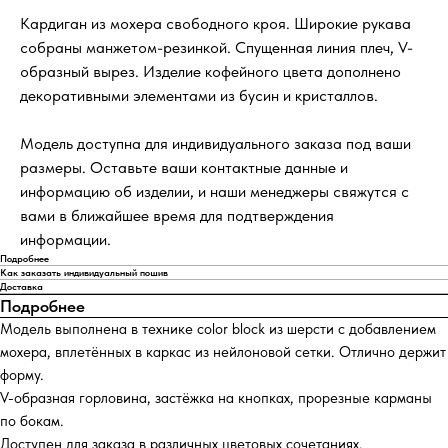
Кардиган из мохера свободного кроя. Широкие рукава
собраны манжетом-резинкой. Спущенная линия плеч, V-
образный вырез. Изделие кофейного цвета дополнено
декоративными элементами из бусин и кристаллов.
Модель доступна для индивидуального заказа под ваши
размеры. Оставьте ваши контактные данные и
информацию об изделии, и наши менеджеры свяжутся с
вами в ближайшее время для подтверждения
информации.
Подробнее
Как заказать индивидуальный пошив
Доставка
Подробнее
Модель выполнена в технике color block из шерсти с добавлением
мохера, вплетённых в каркас из нейлоновой сетки. Отлично держит
форму.
V-образная горловина, застёжка на кнопках, прорезные карманы
по бокам.
Доступен для заказа в различных цветовых сочетаниях.