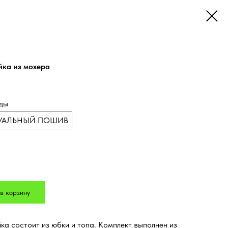
ка из мохера
ды
УАЛЬНЫЙ ПОШИВ
в корзину
а состоит из юбки и топа. Комплект выполнен из