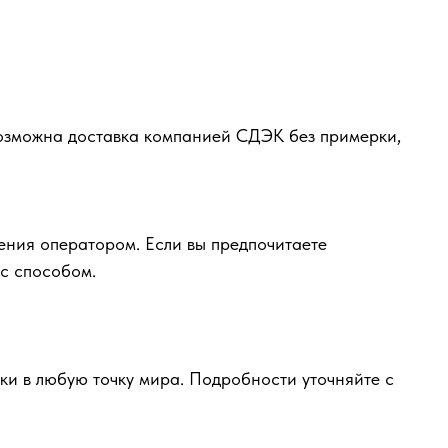
возможна доставка компанией СДЭК без примерки,
ения оператором. Если вы предпочитаете
ас способом.
и в любую точку мира. Подробности уточняйте с