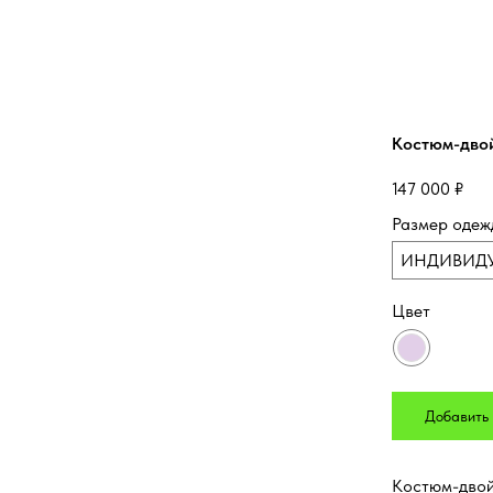
Костюм-двой
147 000
₽
Размер одеж
ИНДИВИД
Цвет
Добавить 
Костюм-двойк