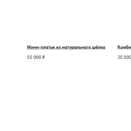
Мини-платье из натурального шёлка
Комби
55 000
₽
35 00