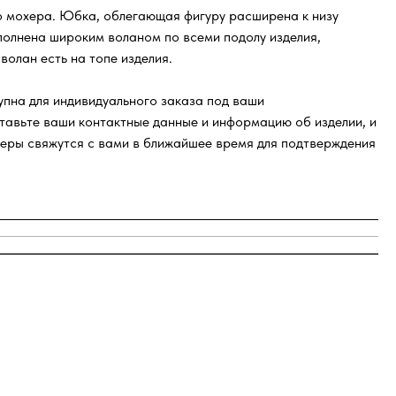
о мохера. Юбка, облегающая фигуру расширена к низу
полнена широким воланом по всеми подолу изделия,
волан есть на топе изделия.
пна для индивидуального заказа под ваши
тавьте ваши контактные данные и информацию об изделии, и
еры свяжутся с вами в ближайшее время для подтверждения