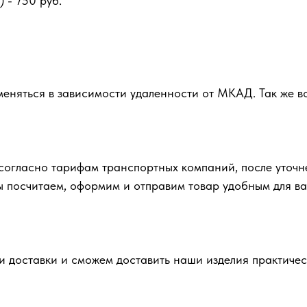
 - 750 руб.
зменяться в зависимости удаленности от МКАД. Так же 
согласно тарифам транспортных компаний, после уточн
ы посчитаем, оформим и отправим товар удобным для в
доставки и сможем доставить наши изделия практическ