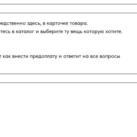
дственно здесь, в карточке товара.
тесь в каталог и выберите ту вещь которую хотите.
 как внести предоплату и ответит на все вопросы