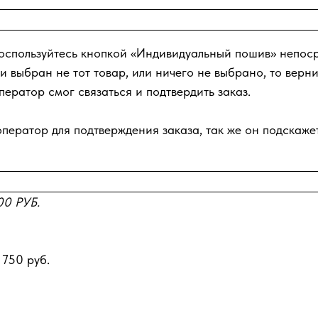
оспользуйтесь кнопкой «Индивидуальный пошив» непосре
ли выбран не тот товар, или ничего не выбрано, то верни
ератор смог связаться и подтвердить заказ.
ератор для подтверждения заказа, так же он подскажет
0 РУБ.
 750 руб.