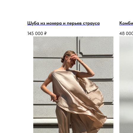
Шуба из мохера и перьев страуса
Комби
145 000
₽
48 00