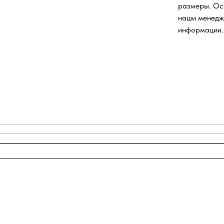
размеры. Ос
наши менедж
информации.