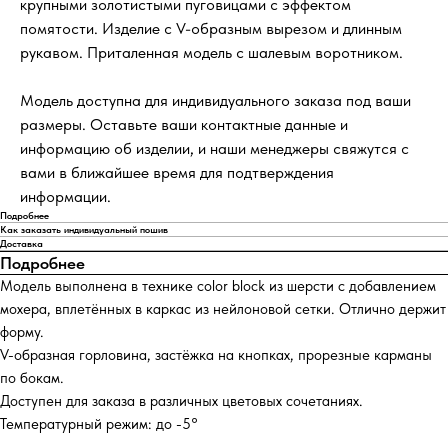
крупными золотистыми пуговицами с эффектом
помятости. Изделие с V-образным вырезом и длинным
рукавом. Приталенная модель с шалевым воротником.
Модель доступна для индивидуального заказа под ваши
размеры. Оставьте ваши контактные данные и
информацию об изделии, и наши менеджеры свяжутся с
вами в ближайшее время для подтверждения
информации.
Подробнее
Как заказать индивидуальный пошив
Доставка
Подробнее
Модель выполнена в технике color block из шерсти с добавлением
мохера, вплетённых в каркас из нейлоновой сетки. Отлично держит
форму.
V-образная горловина, застёжка на кнопках, прорезные карманы
по бокам.
Доступен для заказа в различных цветовых сочетаниях.
Температурный режим: до -5°