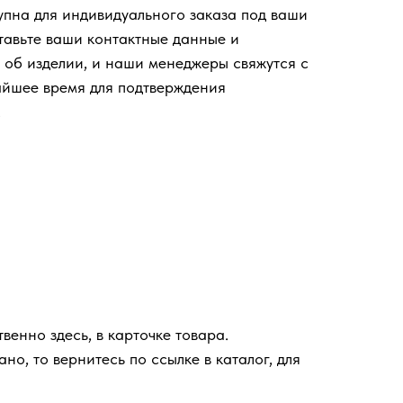
упна для индивидуального заказа под ваши
тавьте ваши контактные данные и
об изделии, и наши менеджеры свяжутся с
айшее время для подтверждения
.
енно здесь, в карточке товара.
но, то вернитесь по ссылке в каталог, для