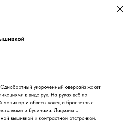
вышивкой
корзину
 Однобортный укороченный оверсайз жакет
икациями в виде рук. На руках всё по
й маникюр и обвесы колец и браслетов с
исталлами и бусинами. Лацканы с
ной вышивкой и контрастной отстрочкой.