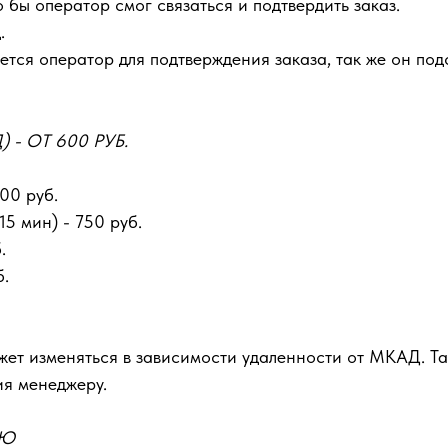
 бы оператор смог связаться и подтвердить заказ.
.
тся оператор для подтверждения заказа, так же он подс
- ОТ 600 РУБ.
00 руб.
5 мин) - 750 руб.
.
б.
ожет изменяться в зависимости удаленности от МКАД. Т
ия менеджеру.
ЬЮ