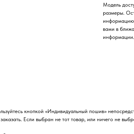
Модель дост
размеры. Ос
информацию 
вами в ближ
информации
ользуйтесь кнопкой «Индивидуальный пошив» непосредств
аказать. Если выбран не тот товар, или ничего не выбра