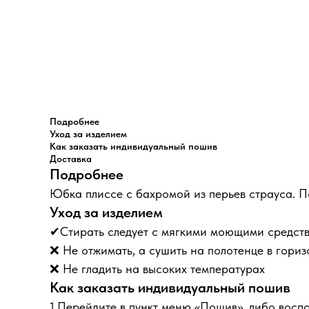
Подробнее
Уход за изделием
Как заказать индивидуальный пошив
Доставка
Подробнее
Юбка плиссе с бахромой из перьев страуса. П
Уход за изделием
✔Стирать следует с мягкими моющими средст
❌ Не отжимать, а сушить на полотенце в гори
❌ Не гладить на высоких температурах
Как заказать индивидуальный пошив
1.Перейдите в пункт меню «Пошив», либо восп