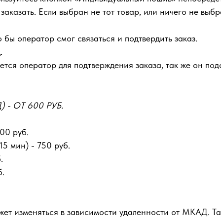
аказать. Если выбран не тот товар, или ничего не выбра
 бы оператор смог связаться и подтвердить заказ.
.
тся оператор для подтверждения заказа, так же он подс
- ОТ 600 РУБ.
00 руб.
5 мин) - 750 руб.
.
б.
ожет изменяться в зависимости удаленности от МКАД. Т