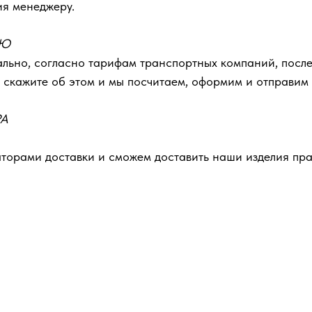
ия менеджеру.
ЬЮ
льно, согласно тарифам транспортных компаний, после
 скажите об этом и мы посчитаем, оформим и отправим
РА
орами доставки и сможем доставить наши изделия пра