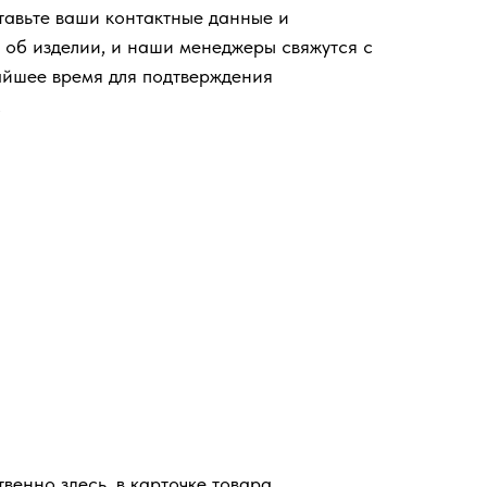
тавьте ваши контактные данные и
об изделии, и наши менеджеры свяжутся с
айшее время для подтверждения
.
енно здесь, в карточке товара.