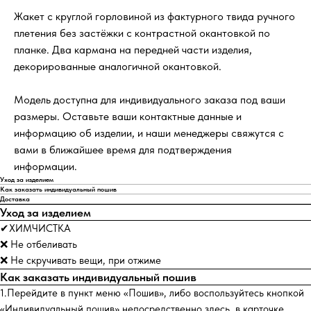
Жакет с круглой горловиной из фактурного твида ручного
плетения без застёжки с контрастной окантовкой по
планке. Два кармана на передней части изделия,
декорированные аналогичной окантовкой.
Модель доступна для индивидуального заказа под ваши
размеры. Оставьте ваши контактные данные и
информацию об изделии, и наши менеджеры свяжутся с
вами в ближайшее время для подтверждения
информации.
Уход за изделием
Как заказать индивидуальный пошив
Доставка
Уход за изделием
✔ХИМЧИСТКА
❌ Не отбеливать
❌ Не скручивать вещи, при отжиме
Как заказать индивидуальный пошив
1.Перейдите в пункт меню «Пошив», либо воспользуйтесь кнопкой
«Индивидуальный пошив» непосредственно здесь, в карточке