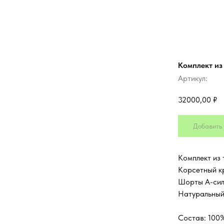
Комплект из
Артикул:
32000,00
₽
Добавить 
Комплект из 
Корсетный к
Шорты А-силу
Натуральный 
Состав: 100%