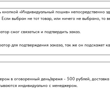
ь кнопкой «Индивидуальный пошив» непосредственно зде
 Если выбран не тот товар, или ничего не выбрано, то в
тор смог связаться и подтвердить заказ.
атор для подтверждения заказа, так же он подскажет ка
ером в оговоренный день/время - 500 рублей, доставка
тываются индивидуально с менеджером.