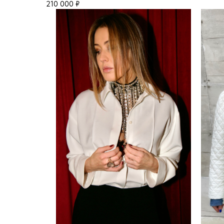
210 000
₽