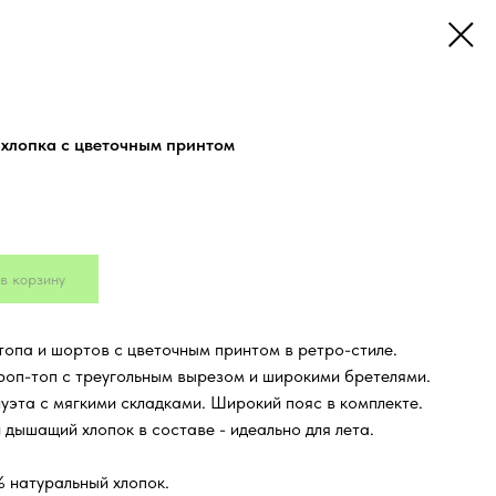
 хлопка с цветочным принтом
в корзину
топа и шортов с цветочным принтом в ретро-стиле.
роп-топ с треугольным вырезом и широкими бретелями.
эта с мягкими складками. Широкий пояс в комплекте.
дышащий хлопок в составе - идеально для лета.
 натуральный хлопок.