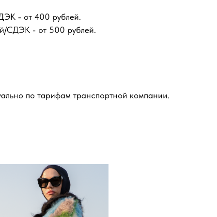
ДЭК - от 400 рублей.
й/СДЭК - от 500 рублей.
уально по тарифам транспортной компании.