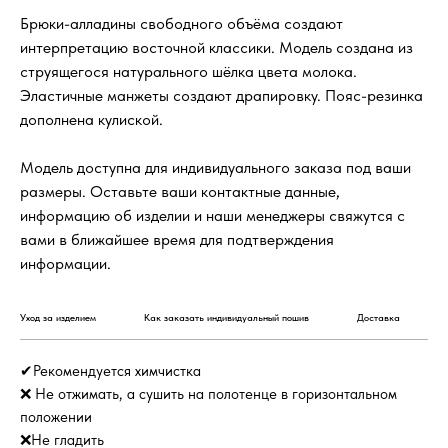
Брюки-алладины свободного объёма создают
интерпретацию восточной классики. Модель создана из
струящегося натурального шёлка цвета молока.
Эластичные манжеты создают драпировку. Пояс-резинка
дополнена кулиской.
Модель доступна для индивидуального заказа под ваши
размеры. Оставьте ваши контактные данные,
информацию об изделии и наши менеджеры свяжутся с
вами в ближайшее время для подтверждения
информации.
Уход за изделием
Как заказать индивидуальный пошив
Доставка
✔Рекомендуется химчистка
❌ Не отжимать, а сушить на полотенце в горизонтальном
положении
❌Не гладить