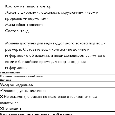
Костюм из твида в клетку.
Жакет с широкими лацканами, скругленным низом и
прорезными карманами.
Мини юбка-трапеция.
Состав: твид
Модель доступна для индивидуального заказа под ваши
размеры. Оставьте ваши контактные данные и
информацию об изделии, и наши менеджеры свяжутся с
вами в ближайшее время для подтверждения
информации.
Уход за изделием
Как заказать индивидуальный пошив
Доставка
Уход за изделием
✔Рекомендуется химчистка
❌ Не отжимать, а сушить на полотенце в горизонтальном
положении
❌Не гладить
Как заказать индивидуальный пошив