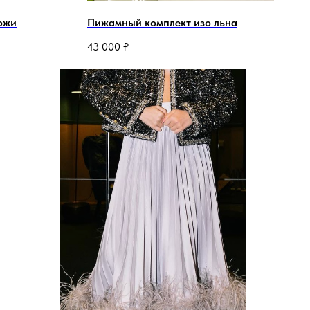
ожи
Пижамный комплект изо льна
43 000
₽