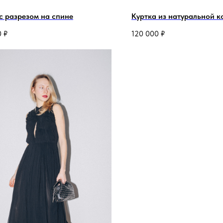
 с разрезом на спине
Куртка из натуральной к
0
₽
120 000
₽