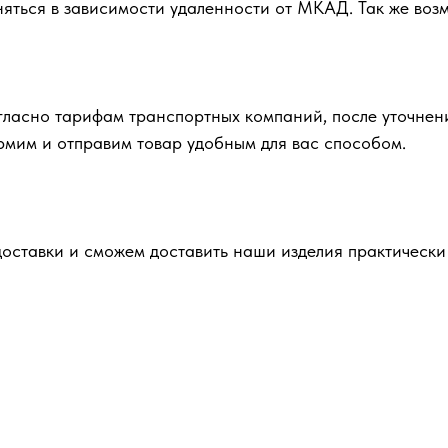
няться в зависимости удаленности от МКАД. Так же во
гласно тарифам транспортных компаний, после уточнен
ормим и отправим товар удобным для вас способом.
ставки и сможем доставить наши изделия практически 