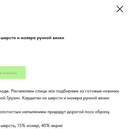
 шерсти и мохера ручной вязки
в корзину
моде. Расчехляем спицы или подбираем из готовые новинки
ой Грузин. Кардиган из шерсти и мохера ручной вязки
олотистым напылением придадут дорогой лоск образу.
 шерсть, 15% мохер, 40% акрил