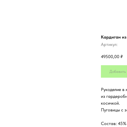
Кардиган из
Артикул:
49500,00
₽
Добавить 
Рукоделие в 
из гардеробн
косичкой.
Пуговицы с з
Состав: 45%