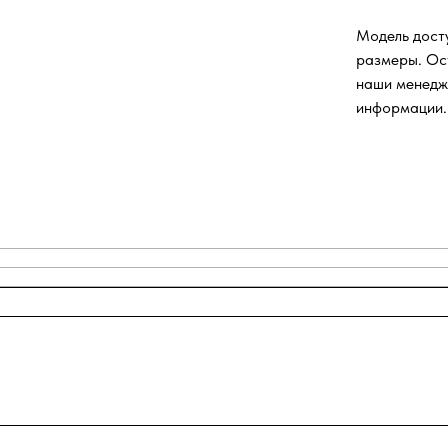
Модель досту
размеры. Ос
наши менедж
информации.