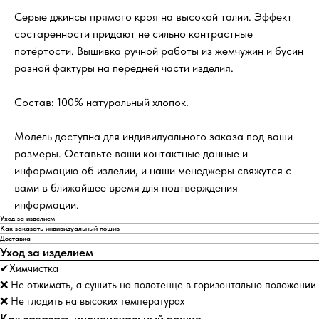
Серые джинсы прямого кроя на высокой талии. Эффект
состаренности придают не сильно контрастные
потёртости. Вышивка ручной работы из жемчужин и бусин
разной фактуры на передней части изделия.
Состав: 100% натуральный хлопок.
Модель доступна для индивидуального заказа под ваши
размеры. Оставьте ваши контактные данные и
информацию об изделии, и наши менеджеры свяжутся с
вами в ближайшее время для подтверждения
информации.
Уход за изделием
Как заказать индивидуальный пошив
Доставка
Уход за изделием
✔Химчистка
❌ Не отжимать, а сушить на полотенце в горизонтально положении
❌ Не гладить на высоких температурах
Как заказать индивидуальный пошив