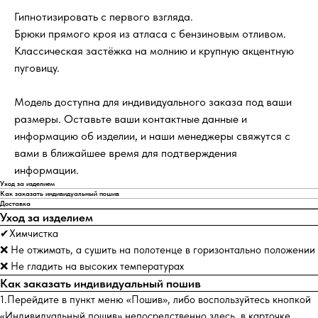
Гипнотизировать с первого взгляда.
Брюки прямого кроя из атласа с бензиновым отливом.
Классическая застёжка на молнию и крупную акцентную
пуговицу.
Модель доступна для индивидуального заказа под ваши
размеры. Оставьте ваши контактные данные и
информацию об изделии, и наши менеджеры свяжутся с
вами в ближайшее время для подтверждения
информации.
Уход за изделием
Как заказать индивидуальный пошив
Доставка
Уход за изделием
✔Химчистка
❌ Не отжимать, а сушить на полотенце в горизонтально положении
❌ Не гладить на высоких температурах
Как заказать индивидуальный пошив
1.Перейдите в пункт меню «Пошив», либо воспользуйтесь кнопкой
«Индивидуальный пошив» непосредственно здесь, в карточке