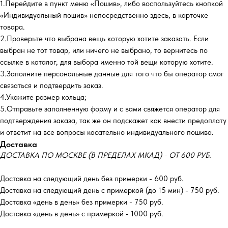
1.Перейдите в пункт меню «Пошив», либо воспользуйтесь кнопкой
«Индивидуальный пошив» непосредственно здесь, в карточке
товара.
2.Проверьте что выбрана вещь которую хотите заказать. Если
выбран не тот товар, или ничего не выбрано, то вернитесь по
ссылке в каталог, для выбора именно той вещи которую хотите.
3.Заполните персональные данные для того что бы оператор смог
связаться и подтвердить заказ.
4.Укажите размер кольца;
5.Отправьте заполненную форму и с вами свяжется оператор для
подтверждения заказа, так же он подскажет как внести предоплату
и ответит на все вопросы касательно индивидуального пошива.
Доставка
ДОСТАВКА ПО МОСКВЕ (В ПРЕДЕЛАХ МКАД) - ОТ 600 РУБ.
Доставка на следующий день без примерки - 600 руб.
Доставка на следующий день с примеркой (до 15 мин) - 750 руб.
Доставка «день в день» без примерки - 750 руб.
Доставка «день в день» с примеркой - 1000 руб.