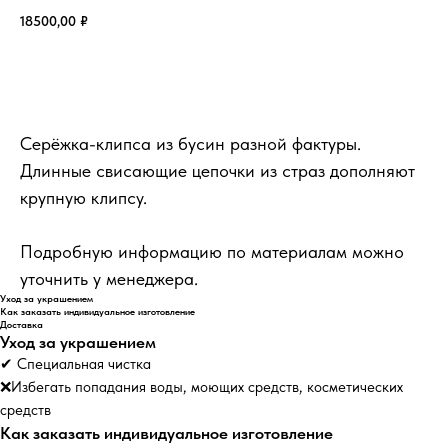
18500,00
₽
Добавить в корзину
Серёжка-клипса из бусин разной фактуры.
Длинные свисающие цепочки из страз дополняют
крупную клипсу.
Подробную информацию по материалам можно
уточнить у менеджера.
Уход за украшением
Как заказать индивидуальное изготовление
Доставка
Уход за украшением
✔ Специальная чистка
❌Избегать попадания воды, моющих средств, косметических
средств
Как заказать индивидуальное изготовление