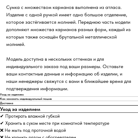
Сумка с множеством карманов выполнена из атласа.
Изделие с одной ручкой имеет одно большое отделение,
которое застёгивается молнией. Переднюю часть модели
дополняют множества карманов разных форм, каждый из
которых также оснащён брутальной металлической
молнией.
Модель доступна в нескольких оттенках и для
индивидуального заказа под ваши размеры. Оставьте
ваши контактные данные и информацию об изделии, и
наши менеджеры свяжутся с вами в ближайшее время для
подтверждения информации.
Уход за изделием
Как заказать индивидуальный пошив
Доставка
Уход за изделием
✔ Протирать влажной губкой
✔ Хранить в сухом месте при комнатной температуре
❌ Не мыть под проточной водой
❌ Не хранить рядом с обогревателем