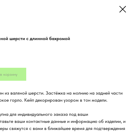
яной шерсти с длинной бахромой
в корзину
н из валяной шерсти. Застёжка на молнию на задней части
окое горло. Кейп декорирован узором в тон модели.
пна для индивидуального заказа под ваши
тавьте ваши контактные данные и информацию об изделии, и
еры свяжутся с вами в ближайшее время для подтверждения