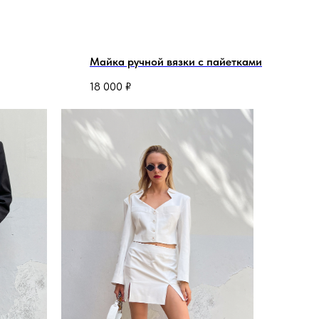
Майка ручной вязки с пайетками
18 000
₽