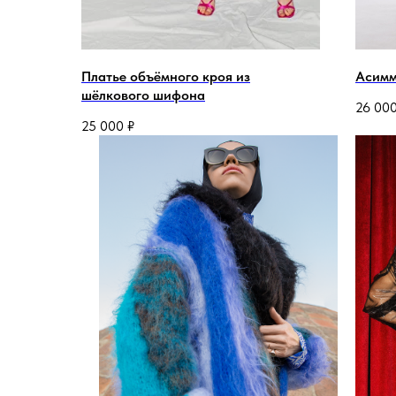
Платье объёмного кроя из
Асимм
шёлкового шифона
26 00
25 000
₽